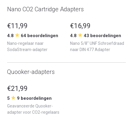
Nano CO2 Cartridge Adapters
€11,99
€16,99
4.8
64 beoordelingen
4.8
43 beoordelingen
Nano-regelaar naar
Nano 5/8" UNF Schroefdraad
SodaStream-adapter
naar DIN 477 Adapter
Quooker-adapters
€21,99
5
9 beoordelingen
Geavanceerde Quooker-
adapter voor CO2-regelaars