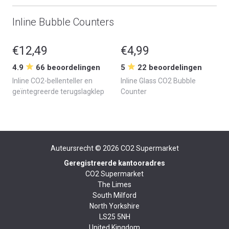
Inline Bubble Counters
€12,49
€4,99
4.9
66 beoordelingen
5
22 beoordelingen
Inline CO2-bellenteller en
Inline Glass CO2 Bubble
geïntegreerde terugslagklep
Counter
Auteursrecht © 2026
CO2 Supermarket
Geregistreerde kantooradres
CO2 Supermarket
The Limes
South Milford
North Yorkshire
LS25 5NH
United Kingdom