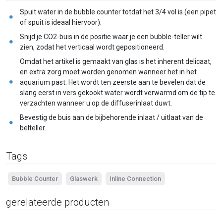
Spuit water in de bubble counter totdat het 3/4 vol is (een pipet
of spuit is ideaal hiervoor).
Snijd je CO2-buis in de positie waar je een bubble-teller wilt
zien, zodat het verticaal wordt gepositioneerd.
Omdat het artikel is gemaakt van glas is het inherent delicaat,
en extra zorg moet worden genomen wanneer het in het
aquarium past. Het wordt ten zeerste aan te bevelen dat de
slang eerst in vers gekookt water wordt verwarmd om de tip te
verzachten wanneer u op de diffuserinlaat duwt.
Bevestig de buis aan de bijbehorende inlaat / uitlaat van de
belteller.
Tags
Bubble Counter
Glaswerk
Inline Connection
gerelateerde producten