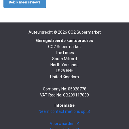
Bekijk meer reviews
Auteursrecht © 2026
CO2 Supermarket
Geregistreerde kantooradres
CO2 Supermarket
The Limes
South Milford
North Yorkshire
LS25 5NH
United Kingdom
Company No: 05028778
VAT Reg No: GB209117039
Informatie
Neem contact met ons op
Voorwaarden