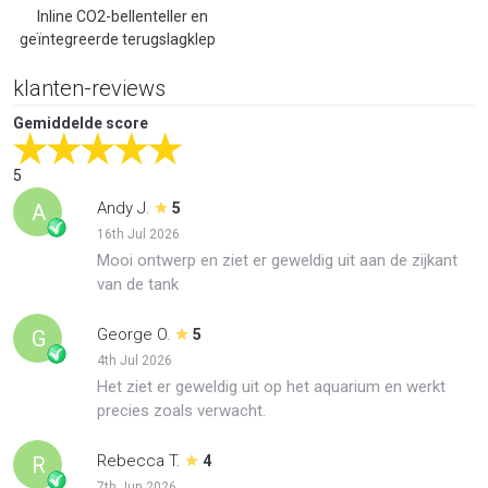
Inline CO2-bellenteller en
geïntegreerde terugslagklep
klanten-reviews
Gemiddelde score
5
Andy J.
A
5
16th Jul 2026
Mooi ontwerp en ziet er geweldig uit aan de zijkant
van de tank
George O.
G
5
4th Jul 2026
Het ziet er geweldig uit op het aquarium en werkt
precies zoals verwacht.
Rebecca T.
R
4
7th Jun 2026