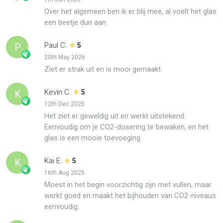
Over het algemeen ben ik er blij mee, al voelt het glas
een beetje dun aan.
Paul C.
P
5
20th May 2026
Ziet er strak uit en is mooi gemaakt
Kevin C.
K
5
12th Dec 2025
Het ziet er geweldig uit en werkt uitstekend.
Eenvoudig om je CO2-dosering te bewaken, en het
glas is een mooie toevoeging.
Kai E.
K
5
16th Aug 2025
Moest in het begin voorzichtig zijn met vullen, maar
werkt goed en maakt het bijhouden van CO2-niveaus
eenvoudig.