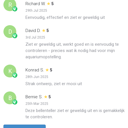
Richard W.
R
5
29th Jul 2025
Eenvoudig, effectief en ziet er geweldig uit
David D.
D
5
3rd Jul 2025
Ziet er geweldig uit, werkt goed en is eenvoudig te
controleren - precies wat ik nodig had voor mijn
aquariumopstelling.
Konrad S.
K
5
28th Jun 2025
Strak ontwerp, ziet er mooi uit
Bernie S.
B
5
25th Mar 2025
Deze bellenteller ziet er geweldig uit en is gemakkelijk
te controleren.