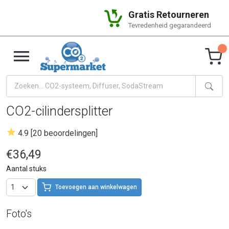
Gratis Retourneren
Tevredenheid gegarandeerd
CO2-cilindersplitter
4.9 [20 beoordelingen]
€36,49
Aantal stuks
Toevoegen aan winkelwagen
Foto's