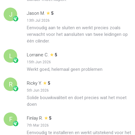
Jason M.
J
5
13th Jul 2026
Eenvoudig aan te sluiten en werkt precies zoals
verwacht voor het aansluiten van twee leidingen op
één cilinder.
Lorraine C.
L
5
15th Jun 2026
Werkt goed, helemaal geen problemen
Ricky Y.
R
5
5th Jun 2026
Solide bouwkwaliteit en doet precies wat het moet
doen
Finlay R.
F
5
7th Mar 2026
Eenvoudig te installeren en werkt uitstekend voor het