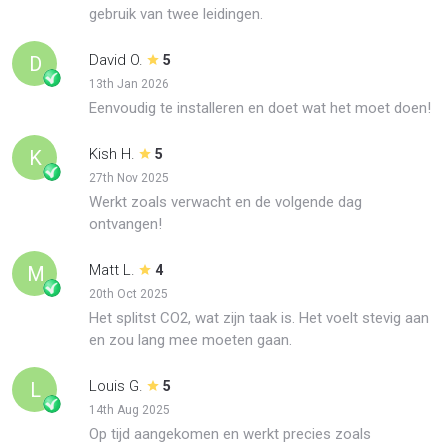
gebruik van twee leidingen.
David O.
D
5
13th Jan 2026
Eenvoudig te installeren en doet wat het moet doen!
Kish H.
K
5
27th Nov 2025
Werkt zoals verwacht en de volgende dag
ontvangen!
Matt L.
M
4
20th Oct 2025
Het splitst CO2, wat zijn taak is. Het voelt stevig aan
en zou lang mee moeten gaan.
Louis G.
L
5
14th Aug 2025
Op tijd aangekomen en werkt precies zoals