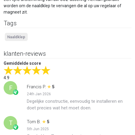
worden om de naaldklep te vervangen die al op uw regelaar of
magneet zit.
Tags
Naaldklep
klanten-reviews
Gemiddelde score
4.9
Francis P.
F
5
24th Jan 2026
Degelijke constructie, eenvoudig te installeren en
doet precies wat het moet doen.
Tom B.
T
5
5th Jun 2025