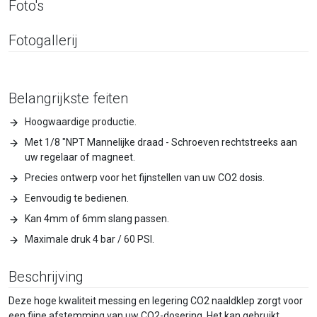
Foto's
Fotogallerij
Belangrijkste feiten
Hoogwaardige productie.
Met 1/8 "NPT Mannelijke draad - Schroeven rechtstreeks aan
uw regelaar of magneet.
Precies ontwerp voor het fijnstellen van uw CO2 dosis.
Eenvoudig te bedienen.
Kan 4mm of 6mm slang passen.
Maximale druk 4 bar / 60 PSI.
Beschrijving
Deze hoge kwaliteit messing en legering CO2 naaldklep zorgt voor
een fijne afstemming van uw CO2-dosering. Het kan gebruikt