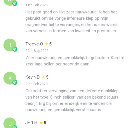
11th Feb 2025
Het past goed en lijkt zeer nauwkeurig. Ik heb het
gebruikt om de vorige inferieure klep op mijn
magneetventiel te vervangen, en het is een wereld
van verschil in termen van kwaliteit en prestaties.
Treeve O.
T
5
29th Aug 2023
Zeer nauwkeurig en gemakkelijk te gebruiken. Kan tot
zeer lage bellen per seconde gaan.
Kevin D.
K
5
20th Feb 2023
Gekocht ter vervanging van een defecte naaldklep
van het type '6 inch spijker' van een bekend (duur)
bedrijf. Erg blij om er eindelijk een te vinden die
nauwkeurig en gemakkelijk verstelbaar is.
Jeff H.
J
5