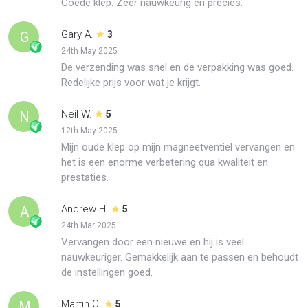
Goede klep. Zeer nauwkeurig en precies.
Gary A.
G
3
24th May 2025
De verzending was snel en de verpakking was goed.
Redelijke prijs voor wat je krijgt.
Neil W.
N
5
12th May 2025
Mijn oude klep op mijn magneetventiel vervangen en
het is een enorme verbetering qua kwaliteit en
prestaties.
Andrew H.
A
5
24th Mar 2025
Vervangen door een nieuwe en hij is veel
nauwkeuriger. Gemakkelijk aan te passen en behoudt
de instellingen goed.
Martin C.
M
5