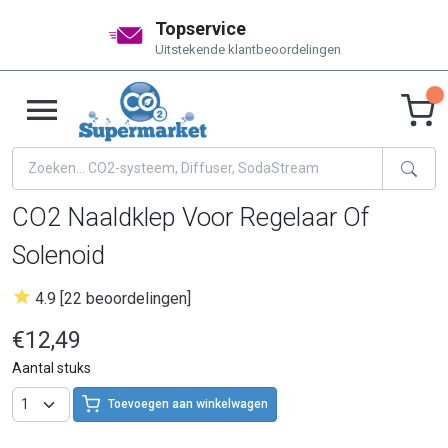
Topservice
Uitstekende klantbeoordelingen
CO2 Naaldklep Voor Regelaar Of
Solenoid
4.9 [22 beoordelingen]
€12,49
Aantal stuks
Toevoegen aan winkelwagen