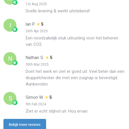
1st Aug 2025
Snelle levering & werkt uitstekend!
Ian P.
I
5
26th Apr 2025
Een noodzakelijk stuk uitrusting voor het beheren
van CO2.
Nathan S.
N
5
30th Mar 2025
Doet het werk en ziet er goed uit. Veel beter dan een
druppelchecker die met een zuignap is bevestigd.
Aanbevolen.
Simon W.
S
5
9th Feb 2024
Ziet er echt stijlvol uit. Hou ervan.
Bekijk meer reviews