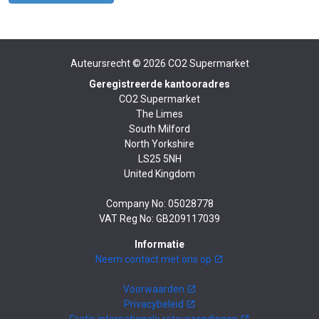
Auteursrecht © 2026
CO2 Supermarket
Geregistreerde kantooradres
CO2 Supermarket
The Limes
South Milford
North Yorkshire
LS25 5NH
United Kingdom
Company No: 05028778
VAT Reg No: GB209117039
Informatie
Neem contact met ons op
Voorwaarden
Privacybeleid
Gratis internationale retourzendingen