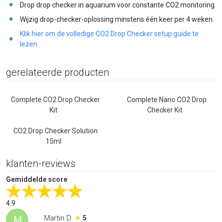
Drop drop checker in aquarium voor constante CO2 monitoring.
Wijzig drop-checker-oplossing minstens één keer per 4 weken.
Klik hier om de volledige CO2 Drop Checker setup guide te
lezen
gerelateerde producten
Complete CO2 Drop Checker
Complete Nano CO2 Drop
Kit
Checker Kit
CO2 Drop Checker Solution
15ml
klanten-reviews
Gemiddelde score
4.9
Martin D.
M
5