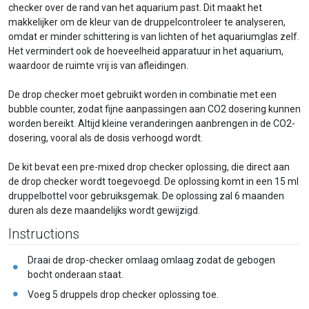
checker over de rand van het aquarium past. Dit maakt het
makkelijker om de kleur van de druppelcontroleer te analyseren,
omdat er minder schittering is van lichten of het aquariumglas zelf.
Het vermindert ook de hoeveelheid apparatuur in het aquarium,
waardoor de ruimte vrij is van afleidingen.
De drop checker moet gebruikt worden in combinatie met een
bubble counter, zodat fijne aanpassingen aan CO2 dosering kunnen
worden bereikt. Altijd kleine veranderingen aanbrengen in de CO2-
dosering, vooral als de dosis verhoogd wordt.
De kit bevat een pre-mixed drop checker oplossing, die direct aan
de drop checker wordt toegevoegd. De oplossing komt in een 15 ml
druppelbottel voor gebruiksgemak. De oplossing zal 6 maanden
duren als deze maandelijks wordt gewijzigd.
Instructions
Draai de drop-checker omlaag omlaag zodat de gebogen
bocht onderaan staat.
Voeg 5 druppels drop checker oplossing toe.