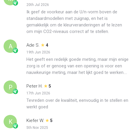
20th Jul 2026
Ik geef de voorkeur aan de U/n-vorm boven de
standaardmodellen met zuignap, en het is
gemakkelijk om de kleurveranderingen af te lezen
om mijn CO2-niveaus correct af te stellen.
Ade S.
A
4
19th Jun 2026
Het geeft een redelijk goede meting, maar mijn enige
zorg is of er genoeg van een opening is voor een
nauwkeurige meting, maar het lijkt goed te werken....
Peter H.
P
5
17th Jun 2026
Tevreden over de kwaliteit, eenvoudig in te stellen en
werkt goed
Kiefer W.
K
5
5th Nov 2025