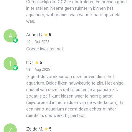
Gemakkelijk om CO2 te controleren en precies goed
in te stellen. Neemt geen ruimte in binnen het
aquarium, wat precies was waar ik naar op zoek
was.
Adam C.
A
5
10th Oct 2025
Goede kwaliteit set
If Q.
I
5
18th Aug 2025
Ik geef de voorkeur aan deze boven die in het
aquarium. Beide lijken nauwkeurig te zijn. Het enige
nadeel van deze is dat hij buiten je aquarium zit,
zodat je zelf kunt kiezen waar je hem plaatst
(bijvoorbeeld in het midden van de waterkolom). In
een nano-aquarium neemt deze echter minder
ruimte in, dus werkt hij perfect.
Zelda M.
Z
5