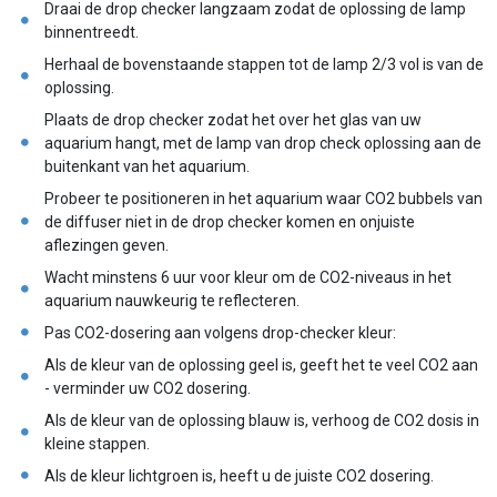
Draai de drop checker langzaam zodat de oplossing de lamp
binnentreedt.
Herhaal de bovenstaande stappen tot de lamp 2/3 vol is van de
oplossing.
Plaats de drop checker zodat het over het glas van uw
aquarium hangt, met de lamp van drop check oplossing aan de
buitenkant van het aquarium.
Probeer te positioneren in het aquarium waar CO2 bubbels van
de diffuser niet in de drop checker komen en onjuiste
aflezingen geven.
Wacht minstens 6 uur voor kleur om de CO2-niveaus in het
aquarium nauwkeurig te reflecteren.
Pas CO2-dosering aan volgens drop-checker kleur:
Als de kleur van de oplossing geel is, geeft het te veel CO2 aan
- verminder uw CO2 dosering.
Als de kleur van de oplossing blauw is, verhoog de CO2 dosis in
kleine stappen.
Als de kleur lichtgroen is, heeft u de juiste CO2 dosering.